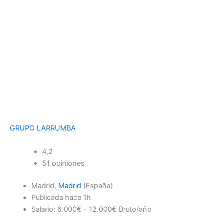
GRUPO LARRUMBA
4,2
51 opiniones
Madrid,
Madrid
(España)
Publicada
hace 1h
Salario: 6.000€ – 12.000€ Bruto/año