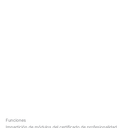
Funciones
Impartición de módulos del certificado de profesionalidad