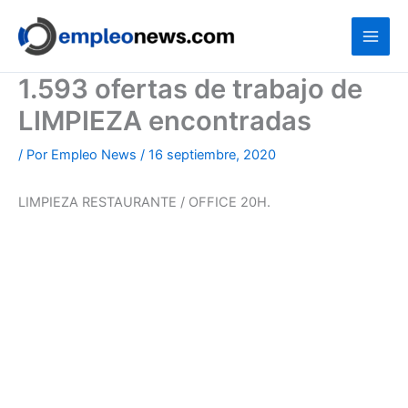
Ir
al
contenido
1.593 ofertas de trabajo de
LIMPIEZA encontradas
/ Por
Empleo News
/
16 septiembre, 2020
LIMPIEZA RESTAURANTE / OFFICE 20H.