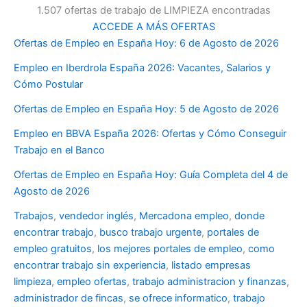
1.507 ofertas de trabajo de LIMPIEZA encontradas
ACCEDE A MÁS OFERTAS
Ofertas de Empleo en España Hoy: 6 de Agosto de 2026
Empleo en Iberdrola España 2026: Vacantes, Salarios y
Cómo Postular
Ofertas de Empleo en España Hoy: 5 de Agosto de 2026
Empleo en BBVA España 2026: Ofertas y Cómo Conseguir
Trabajo en el Banco
Ofertas de Empleo en España Hoy: Guía Completa del 4 de
Agosto de 2026
Trabajos
,
vendedor inglés
,
Mercadona empleo
,
donde
encontrar trabajo
,
busco trabajo urgente
,
portales de
empleo gratuitos
,
los mejores portales de empleo
,
como
encontrar trabajo sin experiencia
,
listado empresas
limpieza
,
empleo ofertas
,
trabajo administracion y finanzas
,
administrador de fincas
,
se ofrece informatico
,
trabajo