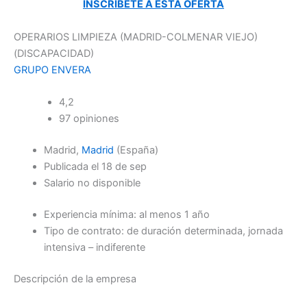
INSCRÍBETE A ESTA OFERTA
OPERARIOS LIMPIEZA (MADRID-COLMENAR VIEJO)
(DISCAPACIDAD)
GRUPO ENVERA
4,2
97 opiniones
Madrid,
Madrid
(España)
Publicada el 18 de sep
Salario no disponible
Experiencia mínima: al menos 1 año
Tipo de contrato: de duración determinada, jornada
intensiva – indiferente
Descripción de la empresa