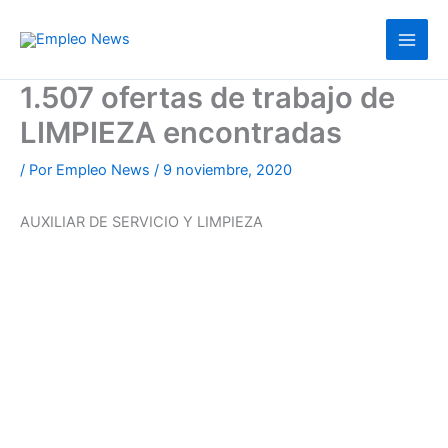
Ir
al
contenido
1.507 ofertas de trabajo de
LIMPIEZA encontradas
/ Por
Empleo News
/
9 noviembre, 2020
AUXILIAR DE SERVICIO Y LIMPIEZA