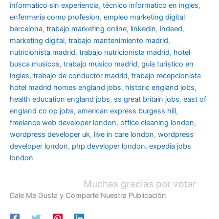
informatico sin experiencia
,
técnico informatico en ingles
,
enfermeria como profesion
,
empleo marketing digital
barcelona
,
trabajo marketing online
,
linkedin
,
indeed
,
marketing digital
,
trabajo mantenimiento madrid
,
nutricionista madrid
,
trabajo nutricionista madrid
,
hotel
busca musicos
,
trabajo musico madrid
,
guia turistico en
ingles
,
trabajo de conductor madrid
,
trabajo recepcionista
hotel madrid
homes england jobs
,
historic england jobs
,
health education england jobs
,
ss great britain jobs
,
east of
england co op jobs
,
american express burgess hill
,
freelance web developer london
,
office cleaning london
,
wordpress developer uk
,
live in care london
,
wordpress
developer london
,
php developer london
,
expedia jobs
london
Muchas gracias por votar
Dale Me Gusta y Comparte Nuestra Publicación