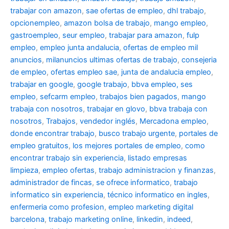
trabajar con amazon
,
sae ofertas de empleo
,
dhl trabajo
,
opcionempleo
,
amazon bolsa de trabajo
,
mango empleo
,
gastroempleo
,
seur empleo
,
trabajar para amazon
,
fulp
empleo
,
empleo junta andalucia
,
ofertas de empleo mil
anuncios
,
milanuncios ultimas ofertas de trabajo
,
consejeria
de empleo
,
ofertas empleo sae
,
junta de andalucia empleo
,
trabajar en google
,
google trabajo
,
bbva empleo, ses
empleo
,
sefcarm empleo
,
trabajos bien pagados
,
mango
trabaja con nosotros
,
trabajar en glovo
,
bbva trabaja con
nosotros
,
Trabajos
,
vendedor inglés
,
Mercadona empleo
,
donde encontrar trabajo
,
busco trabajo urgente
,
portales de
empleo gratuitos
,
los mejores portales de empleo
,
como
encontrar trabajo sin experiencia
,
listado empresas
limpieza
,
empleo ofertas
,
trabajo administracion y finanzas
,
administrador de fincas
,
se ofrece informatico
,
trabajo
informatico sin experiencia
,
técnico informatico en ingles
,
enfermeria como profesion
,
empleo marketing digital
barcelona
,
trabajo marketing online
,
linkedin
,
indeed
,