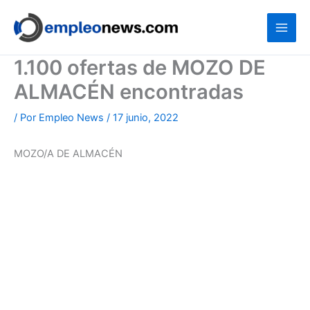
Ir
al
contenido
1.100 ofertas de MOZO DE
ALMACÉN encontradas
/ Por
Empleo News
/
17 junio, 2022
MOZO/A DE ALMACÉN