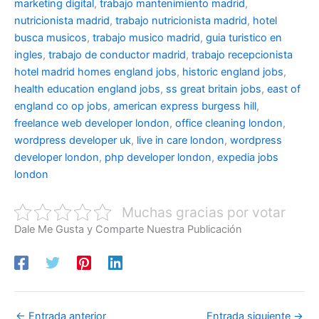
marketing digital
,
trabajo mantenimiento madrid
,
nutricionista madrid
,
trabajo nutricionista madrid
,
hotel
busca musicos
,
trabajo musico madrid
,
guia turistico en
ingles
,
trabajo de conductor madrid
,
trabajo recepcionista
hotel madrid
homes england jobs
,
historic england jobs
,
health education england jobs
,
ss great britain jobs
,
east of
england co op jobs
,
american express burgess hill
,
freelance web developer london
,
office cleaning london
,
wordpress developer uk
,
live in care london
,
wordpress
developer london
,
php developer london
,
expedia jobs
london
Muchas gracias por votar
Dale Me Gusta y Comparte Nuestra Publicación
←
Entrada anterior
Entrada siguiente
→