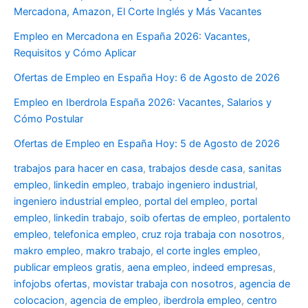
Mercadona, Amazon, El Corte Inglés y Más Vacantes
Empleo en Mercadona en España 2026: Vacantes,
Requisitos y Cómo Aplicar
Ofertas de Empleo en España Hoy: 6 de Agosto de 2026
Empleo en Iberdrola España 2026: Vacantes, Salarios y
Cómo Postular
Ofertas de Empleo en España Hoy: 5 de Agosto de 2026
trabajos para hacer en casa
,
trabajos desde casa
,
sanitas
empleo
,
linkedin empleo
,
trabajo ingeniero industrial
,
ingeniero industrial empleo
,
portal del empleo
,
portal
empleo
,
linkedin trabajo
,
soib ofertas de empleo
,
portalento
empleo
,
telefonica empleo
,
cruz roja trabaja con nosotros
,
makro empleo
,
makro trabajo
,
el corte ingles empleo
,
publicar empleos gratis
,
aena empleo
,
indeed empresas
,
infojobs ofertas
,
movistar trabaja con nosotros
,
agencia de
colocacion
,
agencia de empleo
,
iberdrola empleo
,
centro