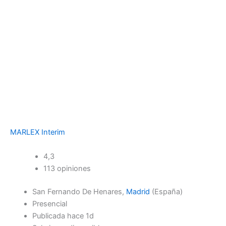
MARLEX Interim
4,3
113 opiniones
San Fernando De Henares,
Madrid
(España)
Presencial
Publicada hace 1d