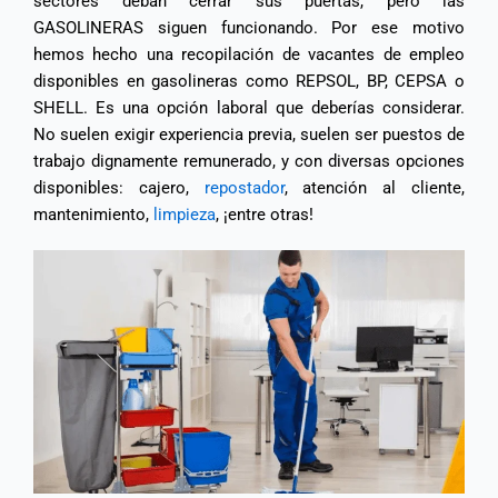
sectores deban cerrar sus puertas, pero las
GASOLINERAS siguen funcionando. Por ese motivo
hemos hecho una recopilación de vacantes de empleo
disponibles en gasolineras como REPSOL, BP, CEPSA o
SHELL. Es una opción laboral que deberías considerar.
No suelen exigir experiencia previa, suelen ser puestos de
trabajo dignamente remunerado, y con diversas opciones
disponibles: cajero,
repostador
, atención al cliente,
mantenimiento,
limpieza
, ¡entre otras!