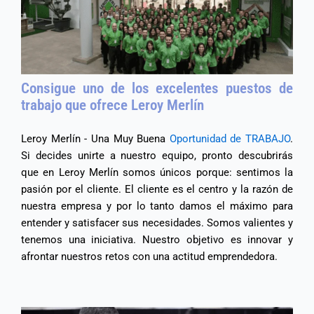
Consigue uno de los excelentes puestos de
trabajo que ofrece Leroy Merlín
Leroy Merlín - Una Muy Buena
Oportunidad de TRABAJO
.
Si decides unirte a nuestro equipo, pronto descubrirás
que en Leroy Merlín somos únicos porque: sentimos la
pasión por el cliente. El cliente es el centro y la razón de
nuestra empresa y por lo tanto damos el máximo para
entender y satisfacer sus necesidades. Somos valientes y
tenemos una iniciativa. Nuestro objetivo es innovar y
afrontar nuestros retos con una actitud emprendedora.