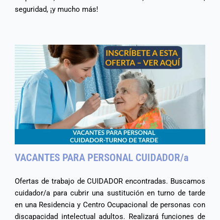
seguridad, ¡y mucho más!
VACANTES PARA PERSONAL CUIDADOR/a
Ofertas de trabajo de CUIDADOR encontradas. Buscamos
cuidador/a para cubrir una sustitución en turno de tarde
en una Residencia y Centro Ocupacional de personas con
discapacidad intelectual adultos. Realizará funciones de